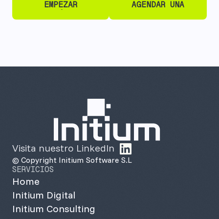
EMPEZAR
AGENDAR UNA
DIAGNÓSTICO
LLAMADA
EMPEZAR
AGENDAR UNA
DIAGNÓSTICO
LLAMADA
Visita nuestro LinkedIn
© Copyright Initium Software S.L
SERVICIOS
Home
Initium Digital
Initium Consulting