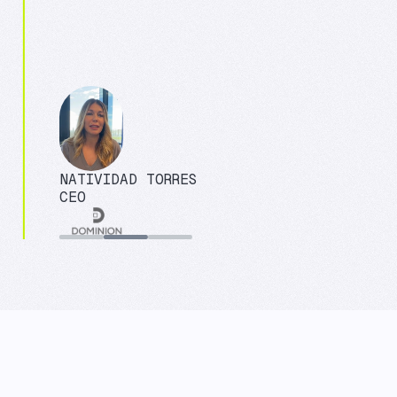
NATIVIDAD TORRES
CEO
Slide 2 of 3.