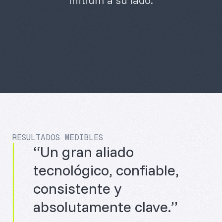
Initium a su lado.
RESULTADOS MEDIBLES
“Un gran aliado
tecnológico, confiable,
consistente y
absolutamente clave.”