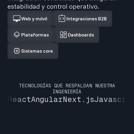
estabilidad y control operativo.
Web y móvil
Integraciones B2B
Plataformas
Dashboards
Sistemas core
TECNOLOGÍAS QUE RESPALDAN NUESTRA
INGENIERÍA
React
Angular
Next.js
Javascri